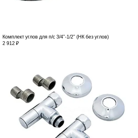
Комплект углов для п/с 3/4"-1/2" (НК без углов)
2 912 ₽