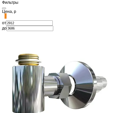
Фильтры
Цена, р
от
до