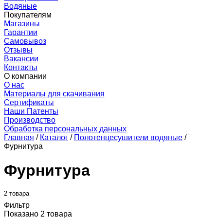
Водяные
Покупателям
Магазины
Гарантии
Самовывоз
Отзывы
Вакансии
Контакты
О компании
О нас
Материалы для скачивания
Сертификаты
Наши Патенты
Производство
Обработка персональных данных
Главная
/
Каталог
/
Полотенцесушители водяные
/
Фурнитура
Фурнитура
2 товара
Фильтр
Показано 2 товара