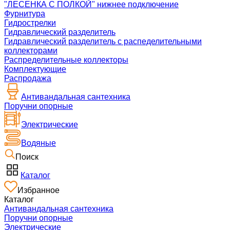
"ЛЕСЕНКА С ПОЛКОЙ" нижнее подключение
Фурнитура
Гидрострелки
Гидравлический разделитель
Гидравлический разделитель с распеделительными
коллекторами
Распределительные коллекторы
Комплектующие
Распродажа
Антивандальная сантехника
Поручни опорные
Электрические
Водяные
Поиск
Каталог
Избранное
Каталог
Антивандальная сантехника
Поручни опорные
Электрические