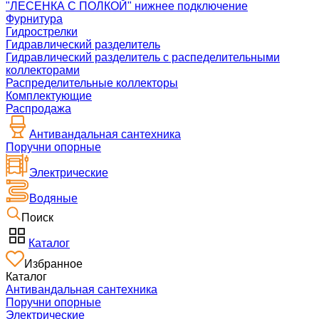
"ЛЕСЕНКА С ПОЛКОЙ" нижнее подключение
Фурнитура
Гидрострелки
Гидравлический разделитель
Гидравлический разделитель с распеделительными
коллекторами
Распределительные коллекторы
Комплектующие
Распродажа
Антивандальная сантехника
Поручни опорные
Электрические
Водяные
Поиск
Каталог
Избранное
Каталог
Антивандальная сантехника
Поручни опорные
Электрические