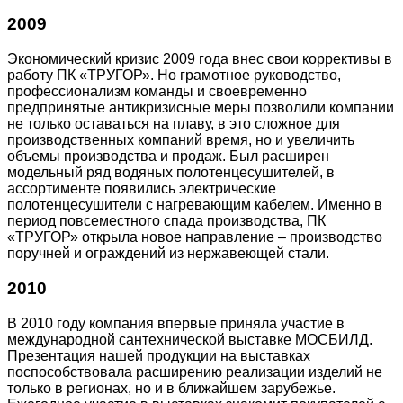
2009
Экономический кризис 2009 года внес свои коррективы в
работу ПК «ТРУГОР». Но грамотное руководство,
профессионализм команды и своевременно
предпринятые антикризисные меры позволили компании
не только оставаться на плаву, в это сложное для
производственных компаний время, но и увеличить
объемы производства и продаж. Был расширен
модельный ряд водяных полотенцесушителей, в
ассортименте появились электрические
полотенцесушители с нагревающим кабелем. Именно в
период повсеместного спада производства, ПК
«ТРУГОР» открыла новое направление – производство
поручней и ограждений из нержавеющей стали.
2010
В 2010 году компания впервые приняла участие в
международной сантехнической выставке МОСБИЛД.
Презентация нашей продукции на выставках
поспособствовала расширению реализации изделий не
только в регионах, но и в ближайшем зарубежье.