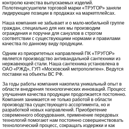
контролю качества выпускаемых изделий.
Полотенцесушители торговой марки «ТРУГОР» заняли
лидирующие позиции в продажах на маркетплейсах.
Наша компания не забывает и о мало-мобильной группе
граждан, специально для них мы производим
ограждения и поручни для санузлов в строгом
соответствии с существующими нормами и правилами
качества по данному виду продукции.
Одним из приоритетных направлений ПК «ТРУГОР»
является производство антивандальной сантехники из
нержавеющей стали. Наша сантехника установлена в
ОАО «РЖД», ГУП «Московский метрополитен». Ведутся
поставки на объекты ВС РФ.
За годы работы компания накопила уникальный опыт в
области внедрения технологических инноваций. Процесс
улучшения качества продукции продолжается постоянно.
Компания занимается не только работой в области
производства существующего ассортимента, но и
разработкой новых направлений. Приобретение
современного оборудования, применение передовых
технологий помогают нам постоянно совершенствовать
технологический процесс, сокращать издержки и как