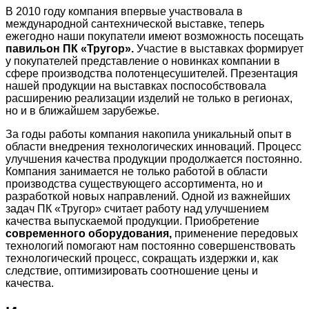
В 2010 году компания впервые участвовала в
международной сантехнической выставке, теперь
ежегодно наши покупатели имеют возможность посещать
павильон ПК «Тругор».
Участие в выставках формирует
у покупателей представление о новинках компании в
сфере производства полотенцесушителей. Презентация
нашей продукции на выставках поспособствовала
расширению реализации изделий не только в регионах,
но и в ближайшем зарубежье.
За годы работы компания накопила уникальный опыт в
области внедрения технологических инноваций. Процесс
улучшения качества продукции продолжается постоянно.
Компания занимается не только работой в области
производства существующего ассортимента, но и
разработкой новых направлений. Одной из важнейших
задач ПК «Тругор» считает работу над улучшением
качества выпускаемой продукции. Приобретение
современного оборудования,
применение передовых
технологий помогают нам постоянно совершенствовать
технологический процесс, сокращать издержки и, как
следствие, оптимизировать соотношение цены и
качества.