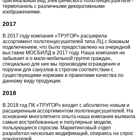
оригинальный вид электрического полотенцесушителя -
термопанель с различными декоративными
изображениями.
2017
В 2017 году компания «ТРУГОР» расширила
ассортимент полотенцесушителей типа ЛЦ с боковым
подключением, что было предоставлено на очередной
выставке МОСБИЛД в 2017 году. Наша компания не
забывает и о мало-мобильной группе граждан,
специально для них мы производим ограждения и
поручни для санузлов в строгом соответствии с
существующими нормами и правилами качества по
данному виду продукции.
2018
В 2018 год ПК «ТРУГОР» входит с абсолютно новым и
расширенным ассортиментом полотенцесушителей. На
основании многолетнего опыта наша компания выявила
самые востребованные и популярные модели,
пользующиеся спросом. Маркетинговый отдел
разработал несколько модификаций, опираясь на спрос
покупателей.